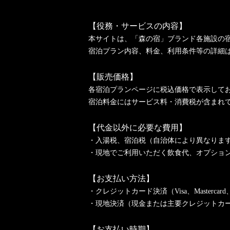
【役務・サービスの内容】
本サイトは、「森の宿」ブランド各施設の
宿泊プラン内容、料金、利用条件等の詳細
【販売価格】
各宿泊プランページに税込価格で表示して
宿泊料金にはサービス料・消費税が含まれ
【代金以外に必要な費用】
・入湯税、宿泊税（自治体により異なりま
・現地でご利用いただく飲食代、オプショ
【お支払い方法】
・クレジットカード決済（Visa、Mastercard、Amer
・現地決済（現金または主要クレジットカ
【お支払い時期】