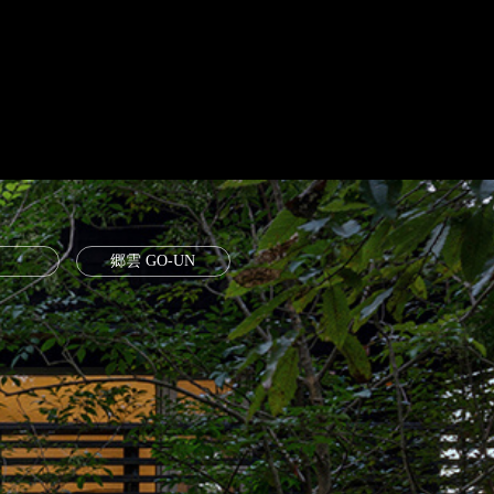
郷雲 GO-UN