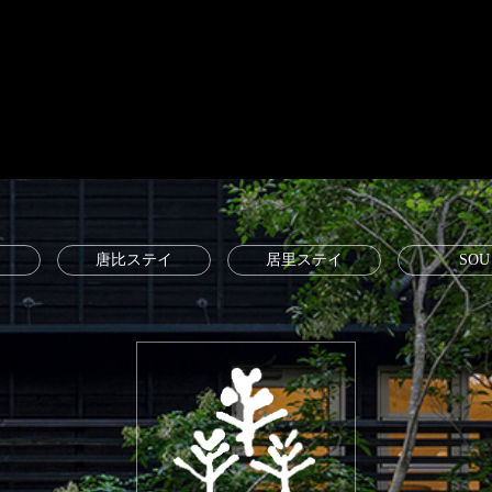
唐比ステイ
居里ステイ
SOU