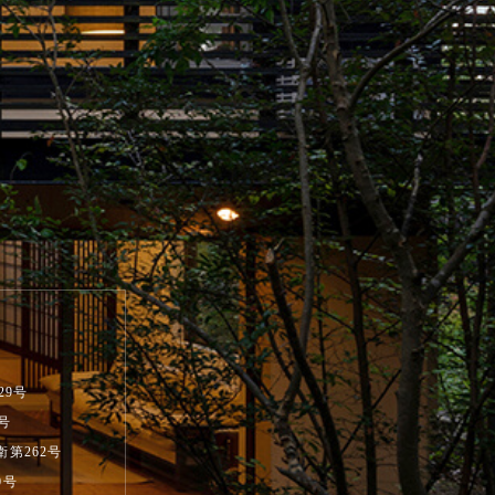
29号
号
第262号
0号