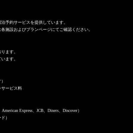
宿泊予約サービスを提供しています。
は各施設およびプランページにてご確認ください。
おります。
ています。
す）
ンサービス料
ican Express、JCB、Diners、Discover）
ード）