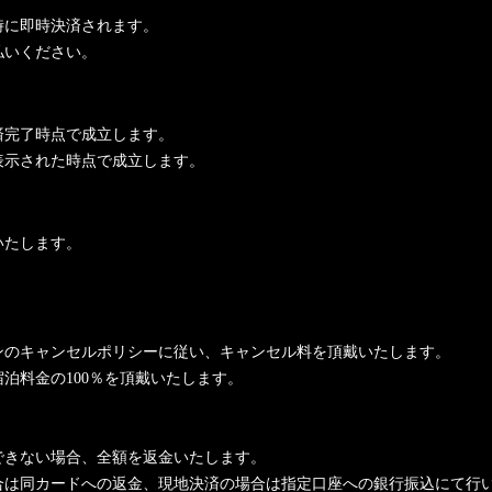
時に即時決済されます。
払いください。
済完了時点で成立します。
表示された時点で成立します。
いたします。
ンのキャンセルポリシーに従い、キャンセル料を頂戴いたします。
泊料金の100％を頂戴いたします。
できない場合、全額を返金いたします。
合は同カードへの返金、現地決済の場合は指定口座への銀行振込にて行