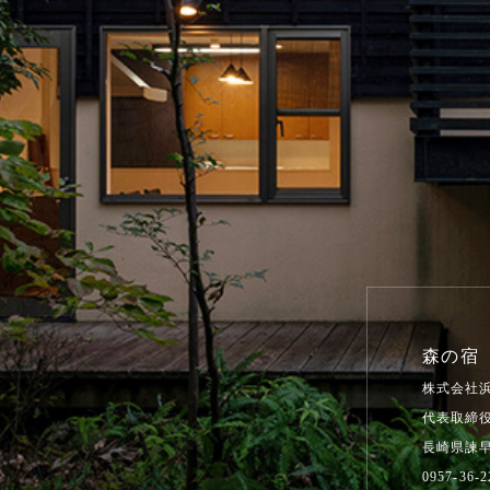
森の宿
株式会社
代表取締役
長崎県諫早
0957-36-2